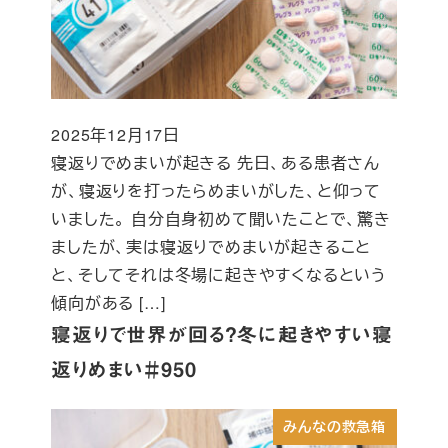
2025年12月17日
投稿日
寝返りでめまいが起きる 先日、ある患者さん
が、寝返りを打ったらめまいがした、と仰って
いました。 自分自身初めて聞いたことで、驚き
ましたが、実は寝返りでめまいが起きること
と、そしてそれは冬場に起きやすくなるという
傾向がある […]
寝返りで世界が回る？冬に起きやすい寝
返りめまい＃950
みんなの救急箱