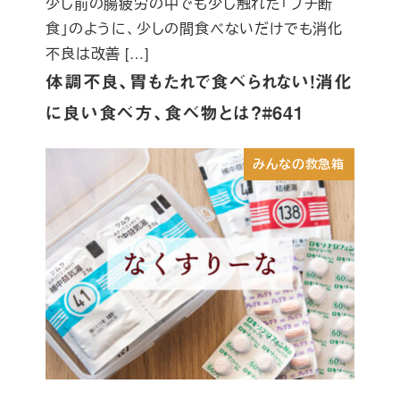
少し前の腸疲労の中でも少し触れた「プチ断
食」のように、少しの間食べないだけでも消化
不良は改善 […]
体調不良、胃もたれで食べられない！消化
に良い食べ方、食べ物とは？#641
みんなの救急箱