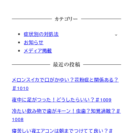
カテゴリー
症状別の対処法
お知らせ
メディア掲載
最近の投稿
メロンスイカで口がかゆい？花粉症と関係ある？
＃1010
夜中に足がつった！どうしたらいい？＃1009
冷たい飲み物で歯がキーン！虫歯？知覚過敏？＃
1008
寝苦しい夜エアコンは朝までつけてて良い？＃