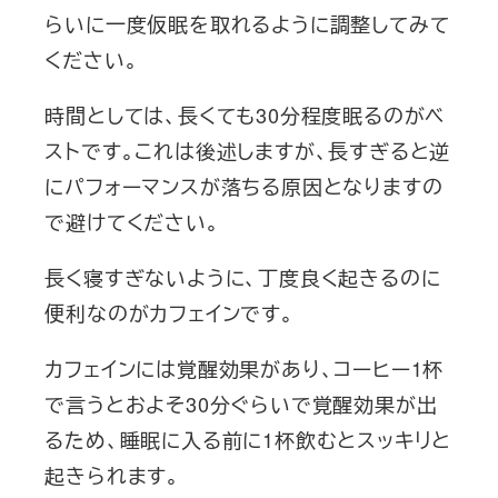
らいに一度仮眠を取れるように調整してみて
ください。
時間としては、長くても30分程度眠るのがベ
ストです。これは後述しますが、長すぎると逆
にパフォーマンスが落ちる原因となりますの
で避けてください。
長く寝すぎないように、丁度良く起きるのに
便利なのがカフェインです。
カフェインには覚醒効果があり、コーヒー1杯
で言うとおよそ30分ぐらいで覚醒効果が出
るため、睡眠に入る前に1杯飲むとスッキリと
起きられます。