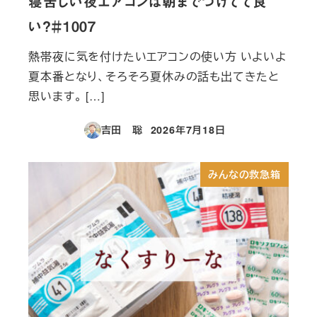
寝苦しい夜エアコンは朝までつけてて良
い？＃1007
熱帯夜に気を付けたいエアコンの使い方 いよいよ
夏本番となり、そろそろ夏休みの話も出てきたと
思います。 […]
吉田 聡
2026年7月18日
投稿日
みんなの救急箱