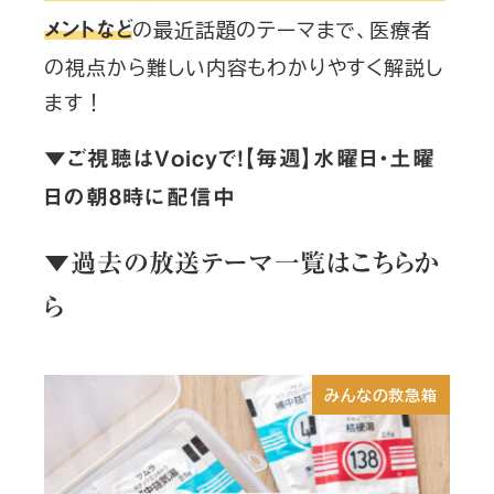
の最近話題のテーマまで、医療者
メントなど
の視点から難しい内容もわかりやすく解説し
ます！
▼ご視聴はVoicyで！【毎週】水曜日・土曜
日の朝8時に配信中
▼過去の放送テーマ一覧はこちらか
ら
みんなの救急箱