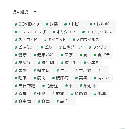
ア
ー
COVID-19
お薬
アトピー
アレルギー
カ
インフルエンザ
オミクロン
コロナウイルス
イ
ステロイド
ダイエット
ノロウイルス
ブ
ビタミン
ピル
ロキソニン
ワクチン
健康
健康診断
医療
夏
夏バテ
感染症
抗生剤
抜け毛
更年期
果物
熱中症
生活
生理痛
目
睡眠
筋肉
糖尿病
美容
肩こり
自律神経
花粉症
薬
薬剤師
薬局
運動
頭痛
頭痛薬
風邪
食中毒
食事
高血圧