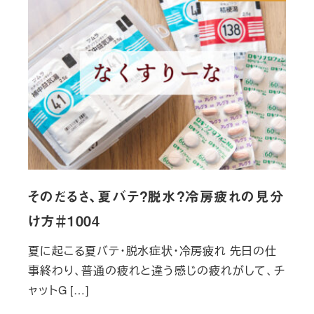
そのだるさ、夏バテ？脱水？冷房疲れの見分
け方＃1004
夏に起こる夏バテ・脱水症状・冷房疲れ 先日の仕
事終わり、普通の疲れと違う感じの疲れがして、チ
ャットG […]