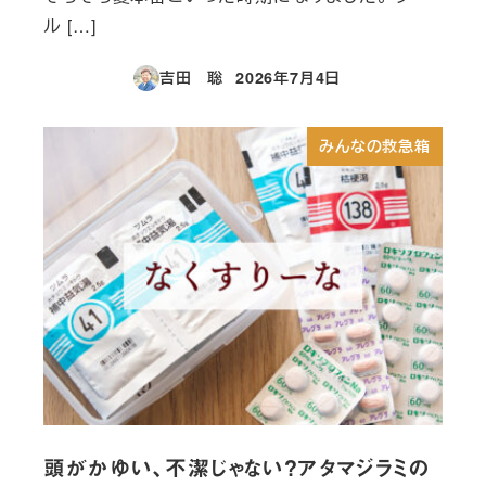
ル […]
吉田 聡
2026年7月4日
投稿日
みんなの救急箱
頭がかゆい、不潔じゃない？アタマジラミの