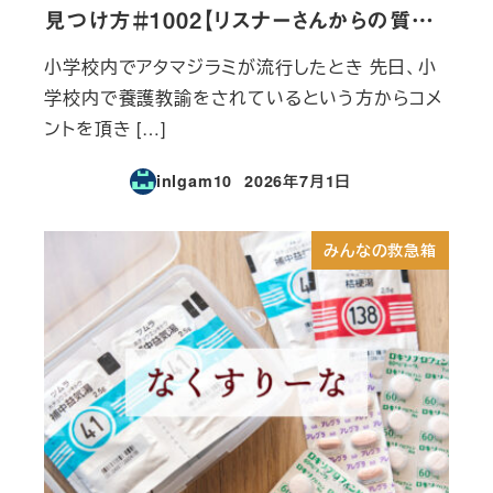
見つけ方＃1002【リスナーさんからの質…
小学校内でアタマジラミが流行したとき 先日、小
学校内で養護教諭をされているという方からコメ
ントを頂き […]
inlgam10
2026年7月1日
投稿日
みんなの救急箱