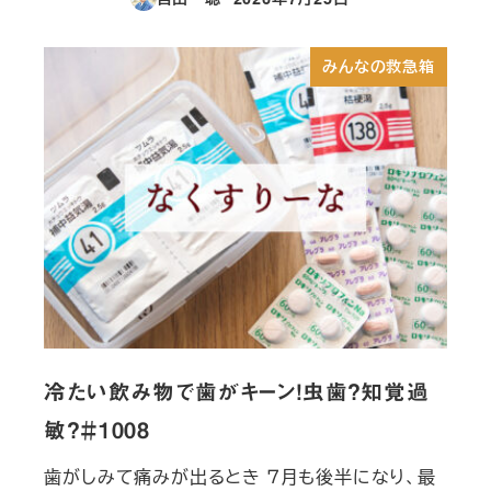
投稿日
みんなの救急箱
冷たい飲み物で歯がキーン！虫歯？知覚過
敏？＃1008
歯がしみて痛みが出るとき ７月も後半になり、最