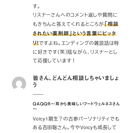
す。
リスナーさんへのコメント返しや質問に
もきちんと答えてくれるところが
「相談
されたい薬剤師」という言葉にピッタ
ですよね。エンディングの雑談話は特
リ！
に好きです（笑）陰ながら、リスナーとし
て応援しています！
皆さん、どんどん相談しちゃいましょ
う
QAQQR〜耳から美味しいフードウェルネスさん
〜
Voicy1期生？の古参パーソナリティでも
ある吉田聡さん。今やVoicyも成長して