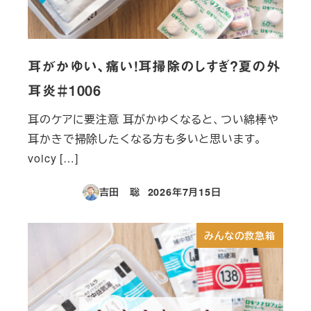
耳がかゆい、痛い！耳掃除のしすぎ？夏の外
耳炎＃1006
耳のケアに要注意 耳がかゆくなると、つい綿棒や
耳かきで掃除したくなる方も多いと思います。
voicy […]
吉田 聡
2026年7月15日
投稿日
みんなの救急箱