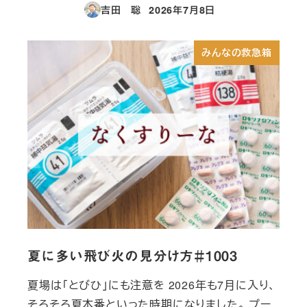
吉田 聡
2026年7月8日
投稿日
みんなの救急箱
夏に多い飛び火の見分け方＃1003
夏場は「とびひ」にも注意を 2026年も7月に入り、
そろそろ夏本番といった時期になりました。 プー