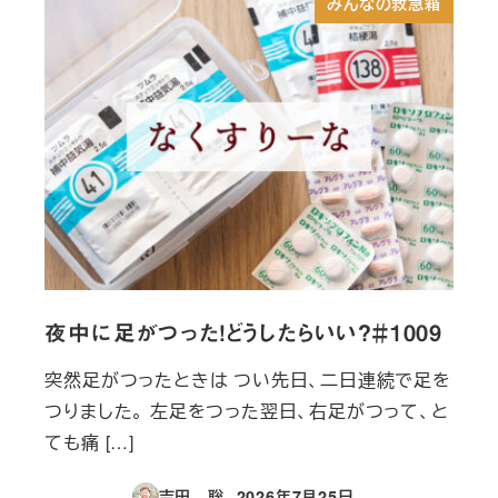
みんなの救急箱
夜中に足がつった！どうしたらいい？＃1009
突然足がつったときは つい先日、二日連続で足を
つりました。 左足をつった翌日、右足がつって、と
ても痛 […]
吉田 聡
2026年7月25日