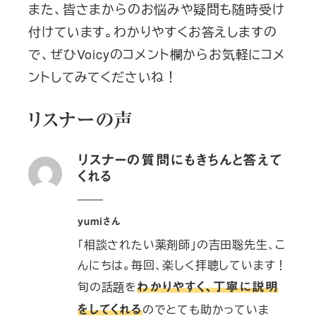
また、皆さまからのお悩みや疑問も随時受け
ペ
付けています。わかりやすくお答えしますの
ー
で、ぜひVoicyのコメント欄からお気軽にコメ
ントしてみてくださいね！
ジ
送
リスナーの声
り
リスナーの質問にもきちんと答えて
くれる
yumiさん
「
相談されたい薬剤師」の吉田聡先生、こ
んにちは。毎回、楽しく拝聴しています！
旬の話題を
わかりやすく、丁寧に説明
のでとても助かっていま
をしてくれる