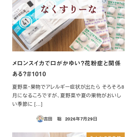
メロンスイカで口がかゆい？花粉症と関係
ある？＃1010
夏野菜・果物でアレルギー症状が出たら そろそろ8
月になるころですが、夏野菜や夏の果物がおいし
い季節に […]
吉田 聡
2026年7月29日
投稿日