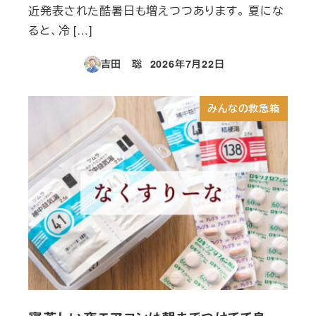
近発表された酷暑日も増えつつあります。 夏にな
ると、冷 […]
吉田 聡
2026年7月22日
投稿日
みんなの救急箱