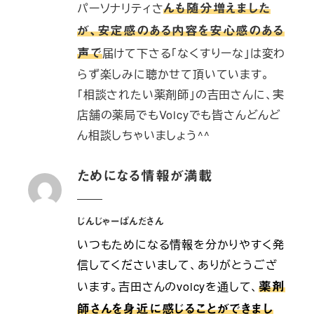
パーソナリティさ
んも随分増えました
が、安定感のある内容を安心感のある
届けて下さる「なくすりーな」は変わ
声で
らず楽しみに聴かせて頂いています。
「相談されたい薬剤師」の吉田さんに、実
店舗の薬局でもVoicyでも皆さんどんど
ん相談しちゃいましょう^^
ためになる情報が満載
じんじゃーぱんださん
いつもためになる情報を分かりやすく発
信してくださいまして、ありがとうござ
います。吉田さんのvoicyを通して、
薬剤
師さんを身近に感じることができまし