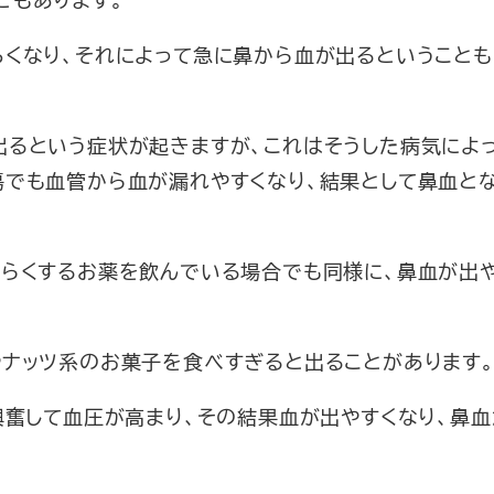
ろくなり、それによって急に鼻から血が出るということも
出るという症状が起きますが、これはそうした病気によ
傷でも血管から血が漏れやすくなり、結果として鼻血と
づらくするお薬を飲んでいる場合でも同様に、鼻血が出
やナッツ系のお菓子を食べすぎると出ることがあります
興奮して血圧が高まり、その結果血が出やすくなり、鼻血