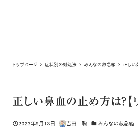
トップページ
症状別の対処法
みんなの救急箱
正しい
正しい鼻血の止め方は？【リ
カテゴリー
2023年9月13日
吉田 聡
みんなの救急箱
投稿日
著
者