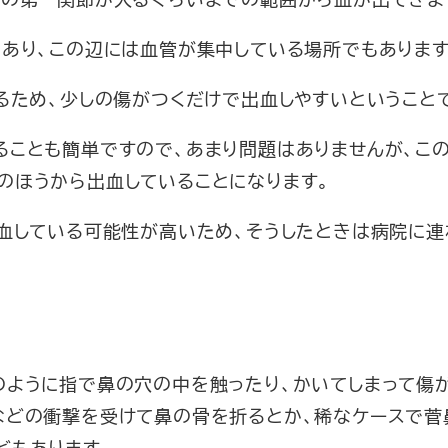
もあり、この辺には血管が集中している場所でもあります
るため、少しの傷がつくだけで出血しやすいということ
ることも簡単ですので、あまり問題はありませんが、こ
のほうから出血していることになります。
出血している可能性が高いため、そうしたときは病院に連
のように指で鼻の穴の中を触ったり、かいてしまって傷
などの衝撃を受けて鼻の骨を折るとか、稀なケースで菅
どもあります。