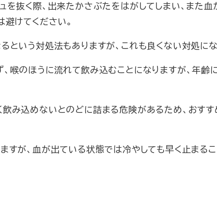
ュを抜く際、出来たかさぶたをはがしてしまい、また血
は避けてください。
なるという対処法もありますが、これも良くない対処にな
ず、喉のほうに流れて飲み込むことになりますが、年齢
く飲み込めないとのどに詰まる危険があるため、おすす
りますが、血が出ている状態では冷やしても早く止まる