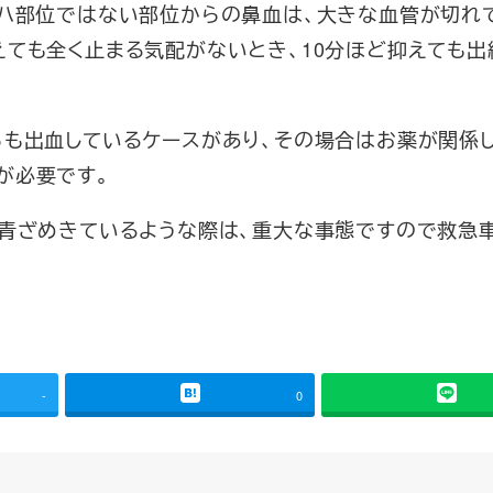
ッハ部位ではない部位からの鼻血は、大きな血管が切れ
えても全く止まる気配がないとき、10分ほど抑えても出
らも出血しているケースがあり、その場合はお薬が関係
が必要です。
が青ざめきているような際は、重大な事態ですので救急
-
0