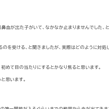
然鼻血が出た子がいて、なかなか止まりませんでした、
るのを受ける、と聞きましたが、実際はどのように対処
、初めて目の当たりにするとかなり焦ると思います。
いと思います。
指の第一関節が入るぐらいまでの範囲から血が出てきま