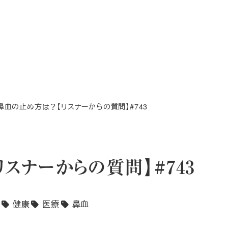
鼻血の止め方は？【リスナーからの質問】#743
スナーからの質問】#743
健康
医療
鼻血
タグ