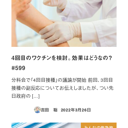
4回目のワクチンを検討。効果はどうなの？
#599
分科会で「4回目接種」の議論が開始 前回、3回目
接種の副反応についてお伝えしましたが、つい先
日政府の […]
吉田 聡
2022年3月26日
投稿日
みんなの救急箱