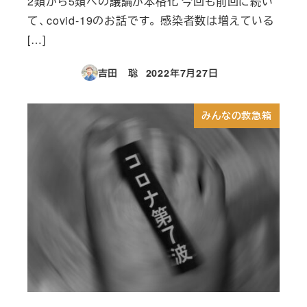
2類から5類への議論が本格化 今回も前回に続い
て、covid-19のお話です。 感染者数は増えている
[…]
吉田 聡
2022年7月27日
投稿日
みんなの救急箱