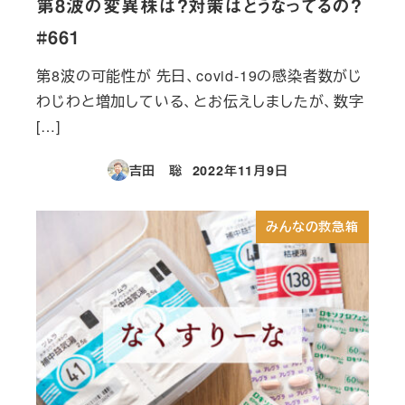
第8波の変異株は？対策はどうなってるの？
#661
第8波の可能性が 先日、covid-19の感染者数がじ
わじわと増加している、とお伝えしましたが、数字
[…]
吉田 聡
2022年11月9日
投稿日
みんなの救急箱