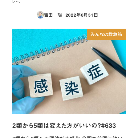
吉田 聡
2022年8月31日
投稿日
みんなの救急箱
2類から5類は変えた方がいいの？#633