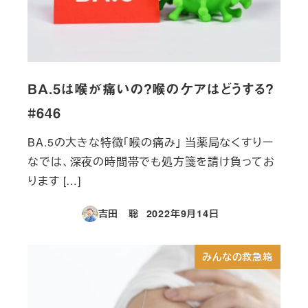
BA.5は喉が痛いの？喉のケアはどうする？
#646
BA.5の大きな特徴「喉の痛み」 当薬局なくすりー
なでは、深夜の時間帯でも処方箋を請け負ってお
ります […]
吉田 聡
2022年9月14日
投稿日
みんなの救急箱