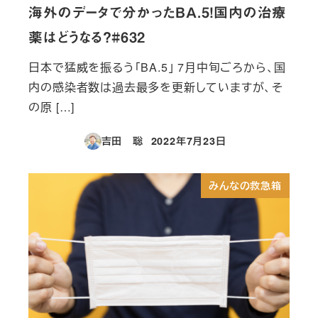
海外のデータで分かったBA.5！国内の治療
薬はどうなる？#632
日本で猛威を振るう「BA.5」 7月中旬ごろから、国
内の感染者数は過去最多を更新していますが、そ
の原 […]
吉田 聡
2022年7月23日
投稿日
みんなの救急箱