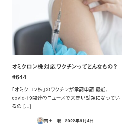
オミクロン株対応ワクチンってどんなもの？
#644
「オミクロン株」のワクチンが承認申請 最近、
covid-19関連のニュースで大きい話題になってい
るの […]
吉田 聡
2022年9月4日
投稿日