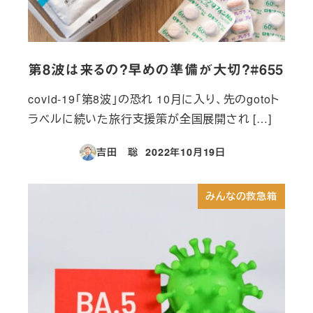
第8波は来るの？早めの準備が大切？#655
covid-19「第8波」の恐れ 10月に入り、先のgotoト
ラベルに続いた旅行支援策が全国展開され […]
吉田 聡
2022年10月19日
投稿日
みんなの救急箱