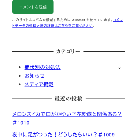
このサイトはスパムを低減するために Akismet を使っています。
コメン
トデータの処理方法の詳細はこちらをご覧ください
。
カテゴリー
症状別の対処法
お知らせ
メディア掲載
最近の投稿
メロンスイカで口がかゆい？花粉症と関係ある？
＃1010
夜中に足がつった！どうしたらいい？＃1009