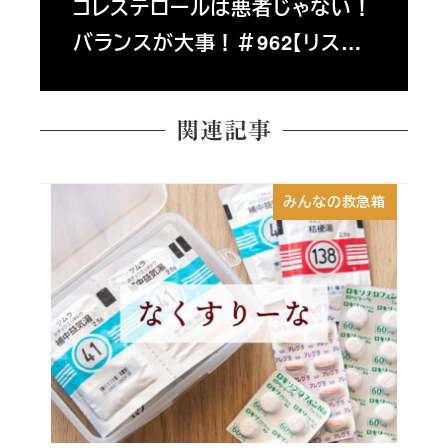
コレステロールは悪者じゃない！
バランスが大事！＃962【リス…
関連記事
みんなの救急箱