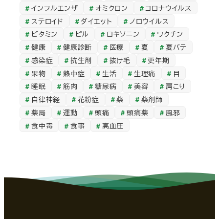
カ
インフルエンザ
オミクロン
コロナウイルス
イ
ステロイド
ダイエット
ノロウイルス
ブ
ビタミン
ピル
ロキソニン
ワクチン
健康
健康診断
医療
夏
夏バテ
感染症
抗生剤
抜け毛
更年期
果物
熱中症
生活
生理痛
目
睡眠
筋肉
糖尿病
美容
肩こり
自律神経
花粉症
薬
薬剤師
薬局
運動
頭痛
頭痛薬
風邪
食中毒
食事
高血圧