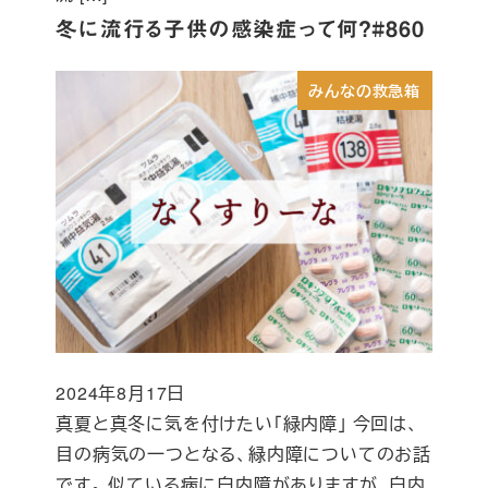
冬に流行る子供の感染症って何？#860
みんなの救急箱
2024年8月17日
投稿日
真夏と真冬に気を付けたい「緑内障」 今回は、
目の病気の一つとなる、緑内障についてのお話
です。 似ている病に白内障がありますが、白内