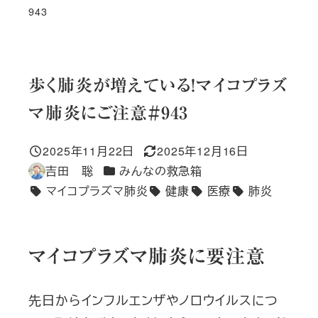
943
歩く肺炎が増えている！マイコプラズ
マ肺炎にご注意＃943
2025年11月22日
2025年12月16日
投稿日
更新日
カテゴリー
吉田 聡
みんなの救急箱
著
マイコプラズマ肺炎
健康
医療
肺炎
者
タグ
マイコプラズマ肺炎に要注意
先日からインフルエンザやノロウイルスにつ