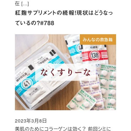
在 […]
紅麴サプリメントの続報！現状はどうなっ
ているの？#788
みんなの救急箱
2023年3月8日
投稿日
美肌のためにコラーゲンは効く？ 前回シミに