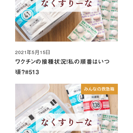
2021年5月15日
投稿日
ワクチンの接種状況！私の順番はいつ
頃？#513
みんなの救急箱