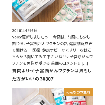
2019年4月6日
投稿日
Voicy更新しましたっ！ 今回は、前回にも少し
関わる、子宮頸がんワクチンの話 健康情報を声
で聞ける！ 医療・健康ナビ なくすりーなはこ
ちらから聞いてみて下さいね^^v 子宮頸がんワ
クチンを男性が受ける 前回のコメントで […]
質問よりっ！子宮頸がんワクチンは男もし
た方がいいの？#307
みんなの救急箱