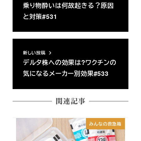
乗り物酔いは何故起きる？原因
と対策#531
新しい投稿
デルタ株への効果は?ワクチンの
気になるメーカー別効果#533
関連記事
みんなの救急箱