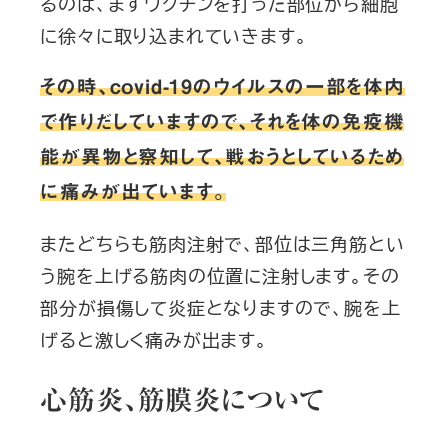
るのは、まずワクチンを打った部位から細胞
に徐々に取り込まれていきます。
その時、covid-19のウイルスの一部を体内
で作りだしていますので、それを体の免疫機
能が異物と察知して、戦おうとしているため
に痛みが出ています。
またどちらも筋肉注射で、部位は三角筋とい
う腕を上げる筋肉の位置に注射します。その
部分が損傷して炎症となりますので、腕を上
げると激しく痛みが出ます。
心筋炎、筋膜炎について