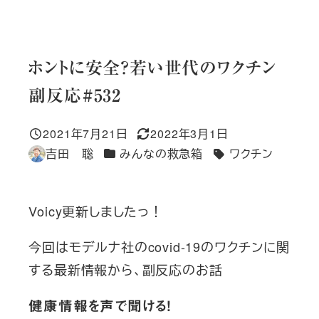
ホントに安全？若い世代のワクチン
副反応#532
2021年7月21日
2022年3月1日
投稿日
更新日
カテゴリー
吉田 聡
みんなの救急箱
ワクチン
著
タグ
者
Voicy更新しましたっ！
今回はモデルナ社のcovid-19のワクチンに関
する最新情報から、副反応のお話
健康情報を声で聞ける！