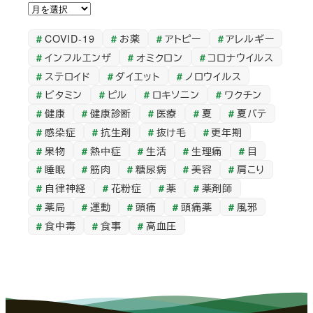
ア
ー
COVID-19
お薬
アトピー
アレルギー
カ
インフルエンザ
オミクロン
コロナウイルス
イ
ステロイド
ダイエット
ノロウイルス
ブ
ビタミン
ピル
ロキソニン
ワクチン
健康
健康診断
医療
夏
夏バテ
感染症
抗生剤
抜け毛
更年期
果物
熱中症
生活
生理痛
目
睡眠
筋肉
糖尿病
美容
肩こり
自律神経
花粉症
薬
薬剤師
薬局
運動
頭痛
頭痛薬
風邪
食中毒
食事
高血圧