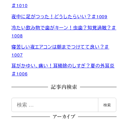
＃1010
夜中に足がつった！どうしたらいい？＃1009
冷たい飲み物で歯がキーン！虫歯？知覚過敏？＃
1008
寝苦しい夜エアコンは朝までつけてて良い？＃
1007
耳がかゆい、痛い！耳掃除のしすぎ？夏の外耳炎
＃1006
記事内検索
検
検索
索
アーカイブ