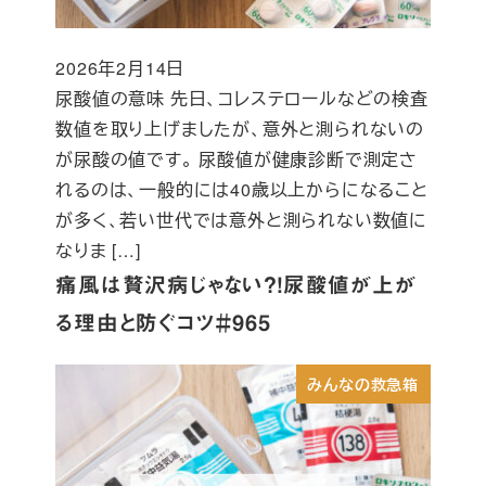
2026年2月14日
投稿日
尿酸値の意味 先日、コレステロールなどの検査
数値を取り上げましたが、意外と測られないの
が尿酸の値です。 尿酸値が健康診断で測定さ
れるのは、一般的には40歳以上からになること
が多く、若い世代では意外と測られない数値に
なりま […]
痛風は贅沢病じゃない？！尿酸値が上が
る理由と防ぐコツ＃965
みんなの救急箱