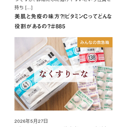
持ち […]
美肌と免疫の味方？！ビタミンCってどんな
役割があるの？＃885
みんなの救急箱
2026年5月27日
投稿日