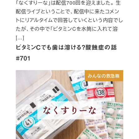
「なくすりーな」は配信700回を迎えました。 生
配信ライブということで、配信中に来たコメン
トにリアルタイムで回答していくという内容でし
たが、その中で「ビタミンCを水筒に入れて溶
[…]
ビタミンCでも歯は溶ける？酸蝕症の話
#701
みんなの救急箱