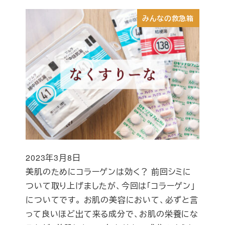
みんなの救急箱
2023年3月8日
投稿日
美肌のためにコラーゲンは効く？ 前回シミに
ついて取り上げましたが、今回は「コラーゲン」
についてです。 お肌の美容において、必ずと言
って良いほど出て来る成分で、お肌の栄養にな