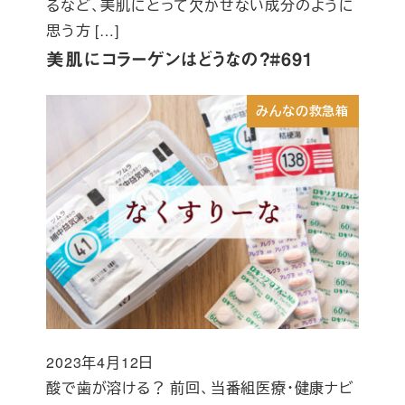
るなど、美肌にとって欠かせない成分のように
思う方 […]
美肌にコラーゲンはどうなの？#691
みんなの救急箱
2023年4月12日
投稿日
酸で歯が溶ける？ 前回、当番組医療・健康ナビ