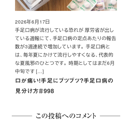
2026年6月17日
投稿日
手足口病が流行している恐れが 厚労省が出し
ている週報にて、手足口病の定点あたりの報告
数が3週連続で増加しています。 手足口病と
は、毎年夏にかけて流行しやすくなる、代表的
な夏風邪のひとつです。 時期としてはまだ6月
中旬です […]
口が痛い！手足にブツブツ？手足口病の
見分け方＃998
この投稿へのコメント