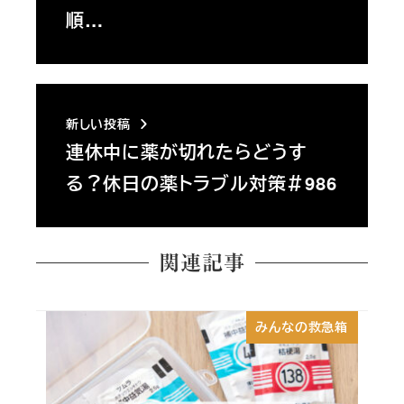
順…
新しい投稿
連休中に薬が切れたらどうす
る？休日の薬トラブル対策＃986
関連記事
みんなの救急箱