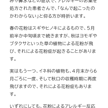
みや鼻水などの症状で、アレルギーのお薬を
処方された患者さんで、「なんで起こったの
かわからない」と仰る方が時折います。
春の花粉はスギやヒノキによるもので、５月
前半か中旬頃まで続きますが、秋はヨモギや
ブタクサといった草の植物による花粉が飛
び、それによる花粉症が起きることがありま
す。
実はもう一つ、イネ科の植物も、４月末から６
月ごろに一度、そして秋口の収穫時期に再度
飛びますので、それによる花粉症もありま
す。
いずれにしても、花粉によるアレルギー反応