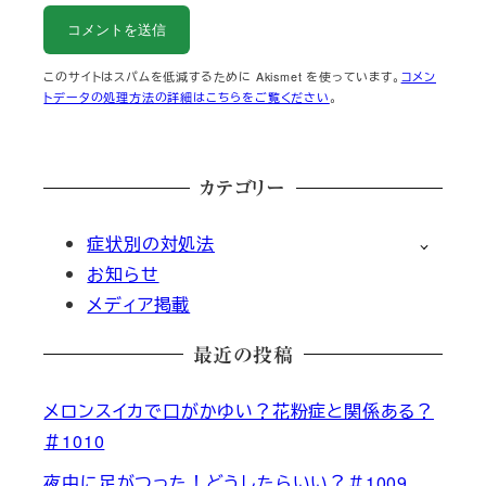
このサイトはスパムを低減するために Akismet を使っています。
コメン
トデータの処理方法の詳細はこちらをご覧ください
。
カテゴリー
症状別の対処法
お知らせ
メディア掲載
最近の投稿
メロンスイカで口がかゆい？花粉症と関係ある？
＃1010
夜中に足がつった！どうしたらいい？＃1009