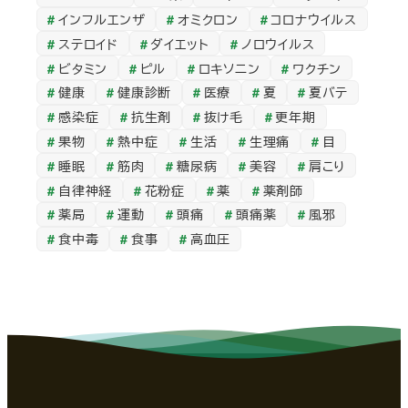
カ
インフルエンザ
オミクロン
コロナウイルス
イ
ステロイド
ダイエット
ノロウイルス
ブ
ビタミン
ピル
ロキソニン
ワクチン
健康
健康診断
医療
夏
夏バテ
感染症
抗生剤
抜け毛
更年期
果物
熱中症
生活
生理痛
目
睡眠
筋肉
糖尿病
美容
肩こり
自律神経
花粉症
薬
薬剤師
薬局
運動
頭痛
頭痛薬
風邪
食中毒
食事
高血圧