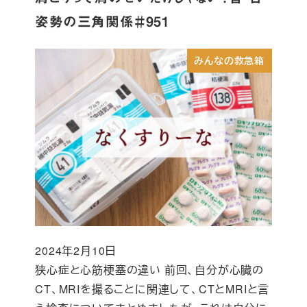
姿勢の三角関係＃951
みんなの救急箱
2024年2月10日
投稿日
狭心症と心筋梗塞の違い 前回、自分が心臓の
CT、MRIを撮ることに関連して、CTとMRIと言