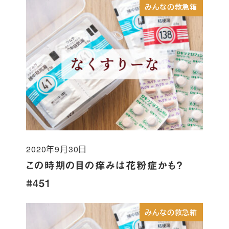
みんなの救急箱
2020年9月30日
投稿日
この時期の目の痒みは花粉症かも？
#451
みんなの救急箱