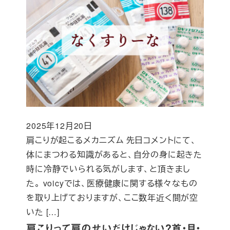
2025年12月20日
投稿日
肩こりが起こるメカニズム 先日コメントにて、
体にまつわる知識があると、自分の身に起きた
時に冷静でいられる気がします、と頂きまし
た。 voicyでは、医療健康に関する様々なもの
を取り上げておりますが、ここ数年近く間が空
いた […]
肩こりって肩のせいだけじゃない？首・目・