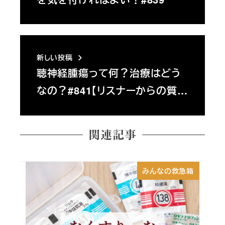
新しい投稿
聴神経腫瘍って何？治療はどう
なの？#841【リスナーからの質…
関連記事
みんなの救急箱