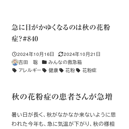
急に目がかゆくなるのは秋の花粉
症？#840
2024年10月16日
2024年10月21日
投稿日
更新日
カテゴリー
吉田 聡
みんなの救急箱
著
アレルギー
健康
花粉
花粉症
者
タグ
秋の花粉症の患者さんが急増
暑い日が長く、秋がなかなか来ないように思
われた今年も、急に気温が下がり、秋の様相