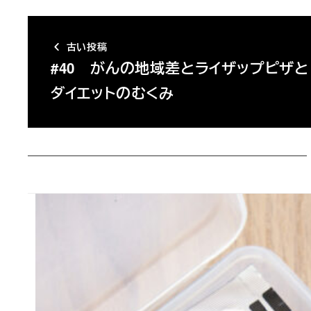
古い投稿
#40 がんの地域差とライザップピザと
ダイエットのむくみ