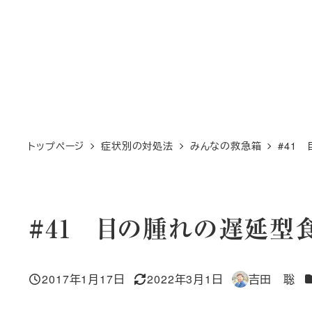
トップページ
症状別の対処法
みんなの救急箱
#41
#41 目の腫れの遅延型
2017年1月17日
2022年3月1日
吉田 聡
投稿日
更新日
著
者