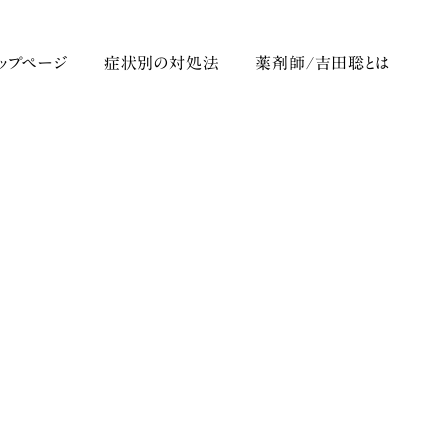
トップページ
症状別の対処法
薬剤師/吉田聡とは