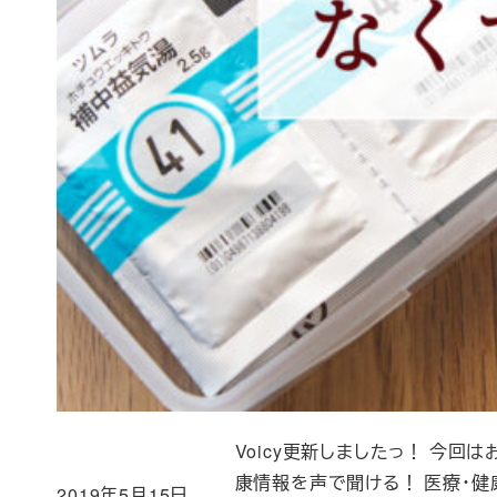
Voicy更新しましたっ！ 今回
康情報を声で聞ける！ 医療・
2019年5月15日