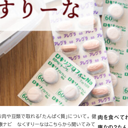
はお肉や豆類で取れる「たんぱく質」について。 健
肉を食べて
健康ナビ なくすりーなはこちらから聞いてみて
康なの？たん