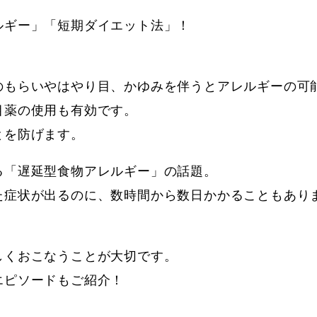
ルギー」「短期ダイエット法」！
のもらいやはやり目、かゆみを伴うとアレルギーの可
目薬の使用も有効です。
とを防げます。
る「遅延型食物アレルギー」の話題。
た症状が出るのに、数時間から数日かかることもあり
しくおこなうことが大切です。
エピソードもご紹介！