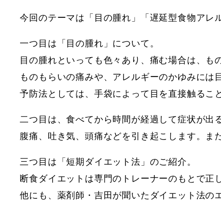
今回のテーマは「目の腫れ」「遅延型食物アレ
一つ目は「目の腫れ」について。
目の腫れといっても色々あり、痛む場合は、も
ものもらいの痛みや、アレルギーのかゆみには
予防法としては、手袋によって目を直接触るこ
二つ目は、食べてから時間が経過して症状が出
腹痛、吐き気、頭痛などを引き起こします。ま
三つ目は「短期ダイエット法」のご紹介。
断食ダイエットは専門のトレーナーのもとで正
他にも、薬剤師・吉田が聞いたダイエット法の