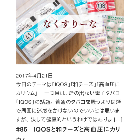
2017年4月21日
投稿日
今日のテーマは「IQOS」「和チーズ」「高血圧に
カリウム」！ 一つ目は、煙の出ない電子タバコ
「IQOS」の話題。 普通のタバコを吸うよりは煙
で周囲に迷惑をかけないのでいいとは思いま
すが、 決して健康的というわけではありま […]
#85 IQOSと和チーズと高血圧にカリ