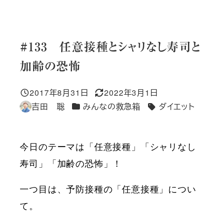
#133 任意接種とシャリなし寿司と
加齢の恐怖
2017年8月31日
2022年3月1日
投稿日
更新日
カテゴリー
吉田 聡
みんなの救急箱
ダイエット
著
タグ
者
今日のテーマは「任意接種」「シャリなし
寿司」「加齢の恐怖」！
一つ目は、予防接種の「任意接種」につい
て。