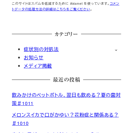
このサイトはスパムを低減するために Akismet を使っています。
コメン
トデータの処理方法の詳細はこちらをご覧ください
。
カテゴリー
症状別の対処法
お知らせ
メディア掲載
最近の投稿
飲みかけのペットボトル、翌日も飲める？夏の菌対
策＃1011
メロンスイカで口がかゆい？花粉症と関係ある？
＃1010