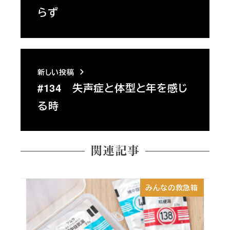
らず
新しい投稿
#134 失声症と体型と年を感じ
る時
関連記事
みんなの救急箱