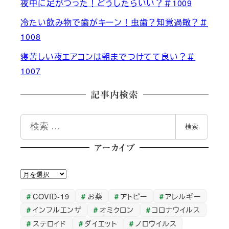
夜中に足がつった！どうしたらいい？＃1009
冷たい飲み物で歯がキーン！虫歯？知覚過敏？＃
1008
寝苦しい夜エアコンは朝までつけてて良い？＃
1007
記事内検索
検
検索
索
アーカイブ
ア
ー
COVID-19
お薬
アトピー
アレルギー
カ
インフルエンザ
オミクロン
コロナウイルス
イ
ステロイド
ダイエット
ノロウイルス