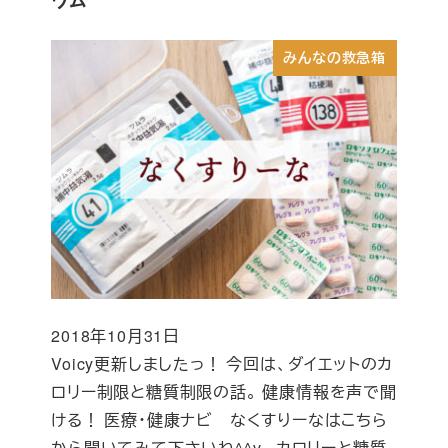
ウム
みんなの救急箱
2018年10月31日
投稿日
Voicy更新しましたっ！ 今回は、ダイエットのカ
ロリー制限と糖質制限の話。 健康情報を声で聞
ける！ 医療・健康ナビ なくすりーなはこちら
から聞いてみて下さいね^^v カロリーと糖質