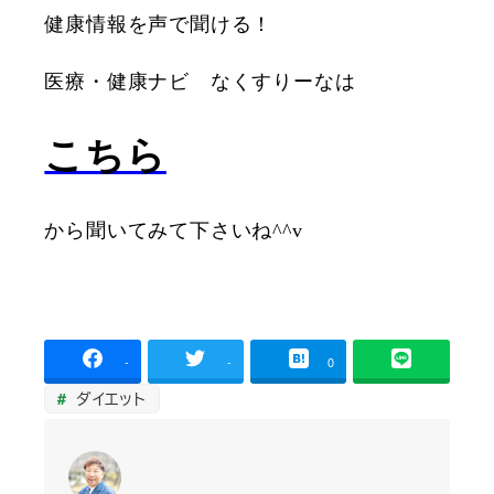
健康情報を声で聞ける！
医療・健康ナビ なくすりーなは
こちら
から聞いてみて下さいね^^v
-
-
0
ダイエット