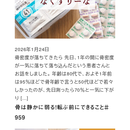
2026年1月24日
投稿日
骨密度が落ちてきたら 先日、1年の間に骨密度
が一気に落ちて落ち込んだという患者さんと
お話をしました。 年齢は80代で、およそ1年前
は95％ほどで骨年齢で言うと50代ほどで若々
しかったのが、先日測ったら70％と一気に下が
り […]
骨は静かに弱る！転ぶ前にできること＃
959