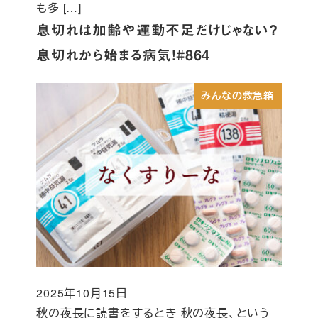
も多 […]
息切れは加齢や運動不足だけじゃない？
息切れから始まる病気！#864
みんなの救急箱
2025年10月15日
投稿日
秋の夜長に読書をするとき 秋の夜長、という