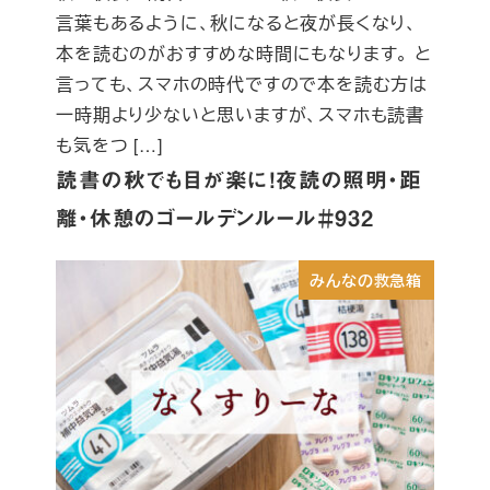
言葉もあるように、秋になると夜が長くなり、
本を読むのがおすすめな時間にもなります。 と
言っても、スマホの時代ですので本を読む方は
一時期より少ないと思いますが、スマホも読書
も気をつ […]
読書の秋でも目が楽に！夜読の照明・距
離・休憩のゴールデンルール＃932
みんなの救急箱