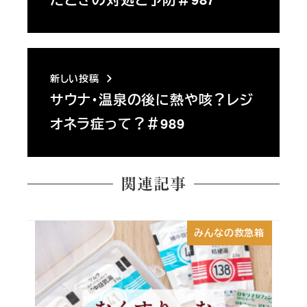
新しい投稿
サウナ・温泉の後に熱や咳？レジ
オネラ症って？＃989
関連記事
みんなの救急箱