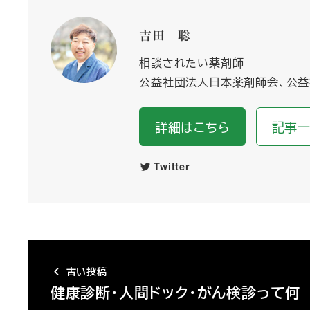
吉田 聡
相談されたい薬剤師
公益社団法人日本薬剤師会、公益
詳細はこちら
記事
Twitter
古い投稿
健康診断・人間ドック・がん検診って何