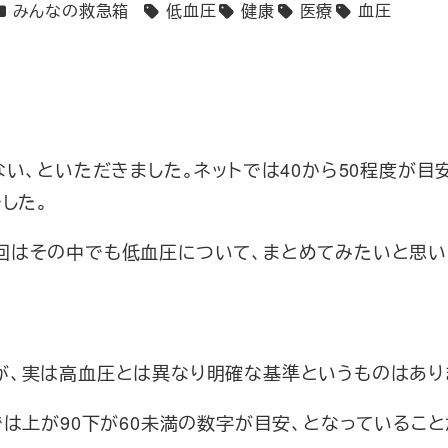
カテゴリー
みんなの救急箱
低血圧
健康
医療
血圧
タグ
い、といただきました。ネットでは40から50程度が目
した。
回はその中でも低血圧について、まとめてみたいと思い
が、実は高血圧とは異なり明確な基準というものはあり
では上が90下が60未満の数字が目安、となっているこ