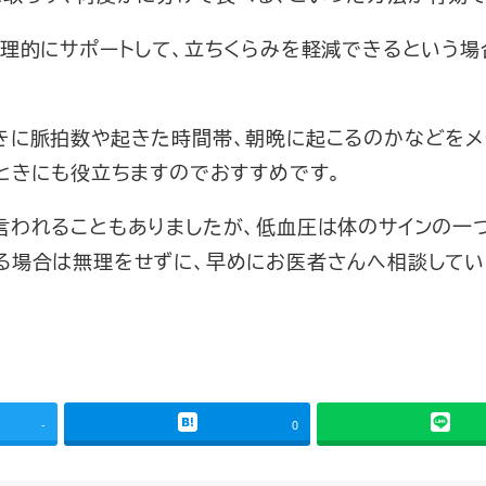
物理的にサポートして、立ちくらみを軽減できるという場
きに脈拍数や起きた時間帯、朝晩に起こるのかなどをメ
ときにも役立ちますのでおすすめです。
言われることもありましたが、低血圧は体のサインの一
る場合は無理をせずに、早めにお医者さんへ相談してい
-
0