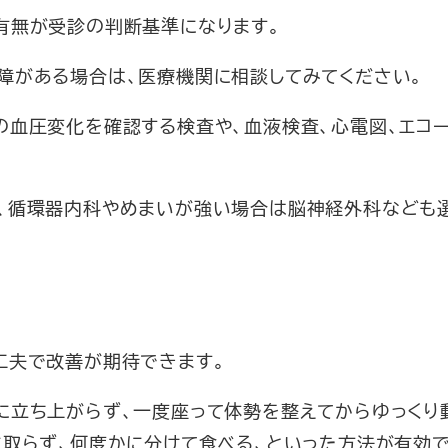
有無が受診の判断基準になります。
障がある場合は、医療機関に相談してみてください。
の血圧変化を確認する検査や、血液検査、心電図、エコ
、循環器内科やめまいが強い場合は脳神経外科なども
工夫で改善が期待できます。
に立ち上がらず、一度座って体勢を整えてからゆっくり
に取らず、何度かに分けて食べる、といった方法が有効で