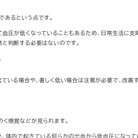
であるという点です。
て血圧が低くなっていることもあるため、日常生活に支
常と判断する必要はないのです。
ン
出ている場合や、著しく低い場合は注意が必要で、改善
のく感覚などが見られます。
か、体内で起きている何らかの出血から低血圧になって