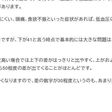
あります。
きにくい、頭痛、食欲不振といった症状があれば、低血圧
とですが、下が41と言う時点で基本的には大きな問題
度高い場合では上下の差がはっきりと出やすく、上がおよ
ら50程度の差が出てくることがほとんどです。
くなりますので、差の数字が30程度というのも、あま