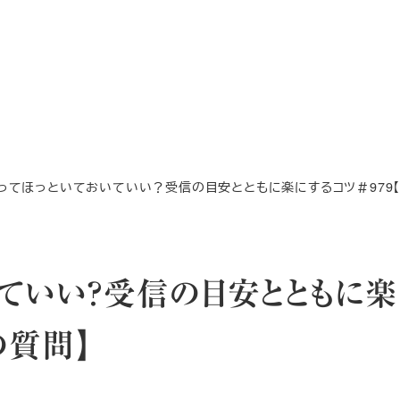
ってほっといておいていい？受信の目安とともに楽にするコツ＃979【
ていい？受信の目安とともに
の質問】