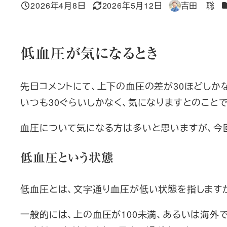
2026年4月8日
2026年5月12日
吉田 聡
投稿日
更新日
著
者
低血圧が気になるとき
先日コメントにて、上下の血圧の差が30ほどしかな
いつも30ぐらいしかなく、気になりますとのことで
血圧について気になる方は多いと思いますが、今
低血圧という状態
低血圧とは、文字通り血圧が低い状態を指します
一般的には、上の血圧が100未満、あるいは海外