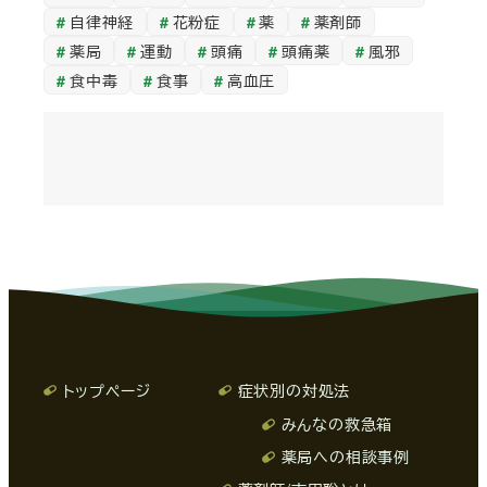
自律神経
花粉症
薬
薬剤師
薬局
運動
頭痛
頭痛薬
風邪
食中毒
食事
高血圧
トップページ
症状別の対処法
みんなの救急箱
薬局への相談事例