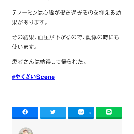
テノーミンは心臓が働き過ぎるのを抑える効
果があります。
その結果、血圧が下がるので、動悸の時にも
使います。
患者さんは納得して帰られた。
#
やくざいScene
-
-
0