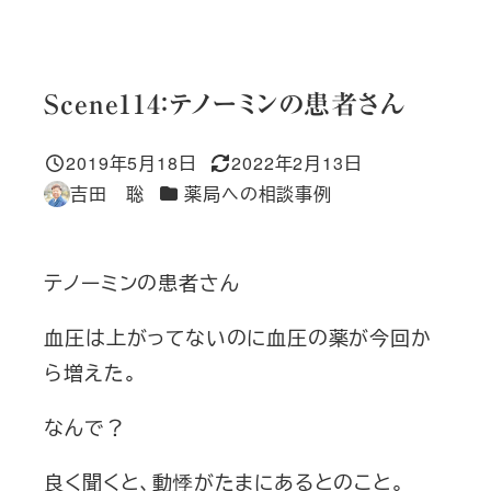
Scene114：テノーミンの患者さん
2019年5月18日
2022年2月13日
投稿日
更新日
カテゴリー
吉田 聡
薬局への相談事例
著
者
テノーミンの患者さん
血圧は上がってないのに血圧の薬が今回か
ら増えた。
なんで？
良く聞くと、動悸がたまにあるとのこと。