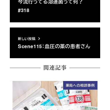
今流行ってる溶連菌って何？
#318
新しい投稿
Scene115：血圧の薬の患者さん
関連記事
薬局への相談事例