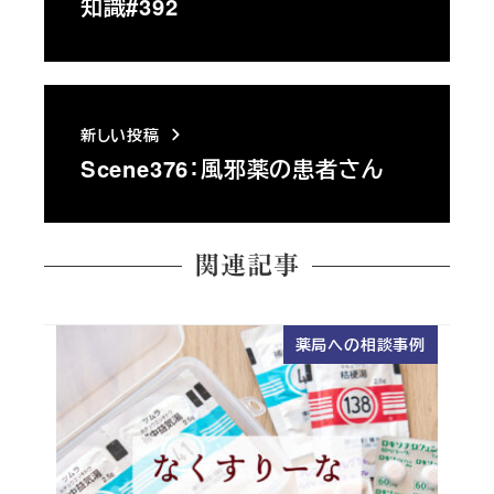
知識#392
新しい投稿
Scene376：風邪薬の患者さん
関連記事
薬局への相談事例