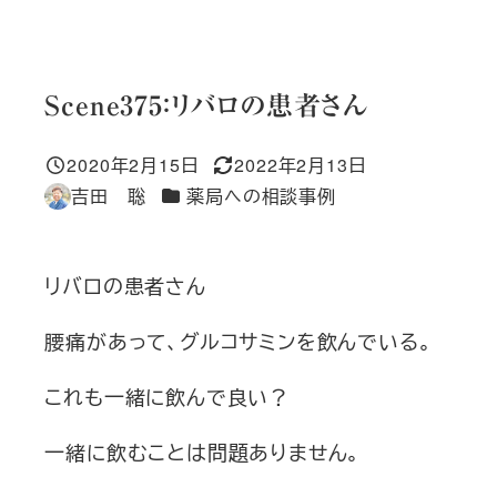
Scene375：リバロの患者さん
2020年2月15日
2022年2月13日
投稿日
更新日
カテゴリー
吉田 聡
薬局への相談事例
著
者
リバロの患者さん
腰痛があって、グルコサミンを飲んでいる。
これも一緒に飲んで良い？
一緒に飲むことは問題ありません。