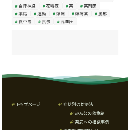
自律神経
花粉症
薬
薬剤師
薬局
運動
頭痛
頭痛薬
風邪
食中毒
食事
高血圧
トップページ
症状別の対処法
みんなの救急箱
薬局への相談事例