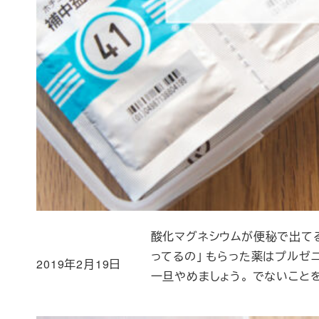
酸化マグネシウムが便秘で出てる
ってるの」 もらった薬はプルゼ
2019年2月19日
投稿日
一旦やめましょう。 でないことを