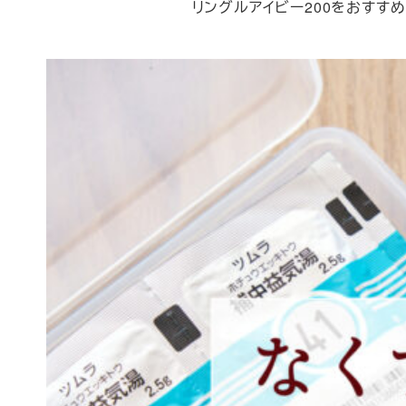
投稿日
リングルアイビー200をおすすめし