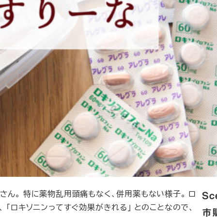
さん。 特に薬物乱用頭痛もなく、併用薬もない様子。 ロ
Sc
、 「ロキソニンってすぐ効果がきれる」 とのことなので、
市