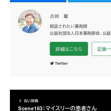
吉田 聡
相談されたい薬剤師
公益社団法人日本薬剤師会、公益
詳細はこちら
記事
Twitter
古い投稿
Scene163：マイスリーの患者さん