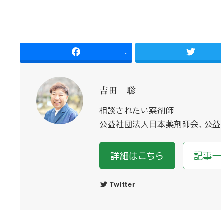
-
吉田 聡
相談されたい薬剤師
公益社団法人日本薬剤師会、公益
詳細はこちら
記事
Twitter