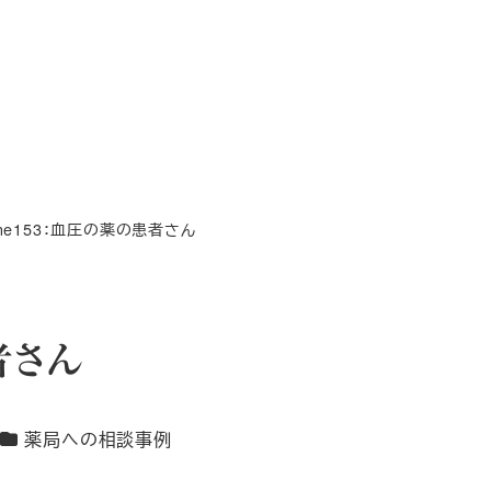
ene153：血圧の薬の患者さん
者さん
カテゴリー
薬局への相談事例