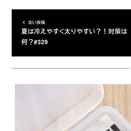
古い投稿
夏は冷えやすく太りやすい？！対策は
何？#329