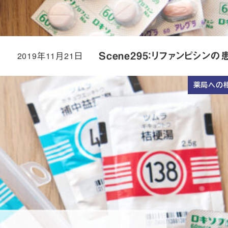
2019年11月21日
Scene295：リファンピシン
投稿日
薬局への