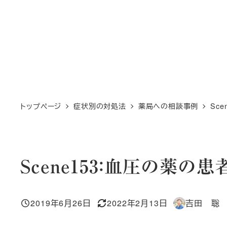
トップページ
症状別の対処法
薬局への相談事例
Sc
Scene153：血圧の薬の患
2019年6月26日
2022年2月13日
吉田 聡
投稿日
更新日
著
者