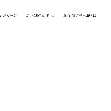
トップページ
症状別の対処法
薬剤師/吉田聡とは