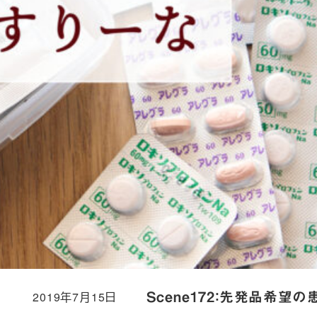
2019年7月15日
Scene172：先発品希望の
投稿日