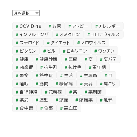
ア
ー
COVID-19
お薬
アトピー
アレルギー
カ
インフルエンザ
オミクロン
コロナウイルス
イ
ステロイド
ダイエット
ノロウイルス
ブ
ビタミン
ピル
ロキソニン
ワクチン
健康
健康診断
医療
夏
夏バテ
感染症
抗生剤
抜け毛
更年期
果物
熱中症
生活
生理痛
目
睡眠
筋肉
糖尿病
美容
肩こり
自律神経
花粉症
薬
薬剤師
薬局
運動
頭痛
頭痛薬
風邪
食中毒
食事
高血圧