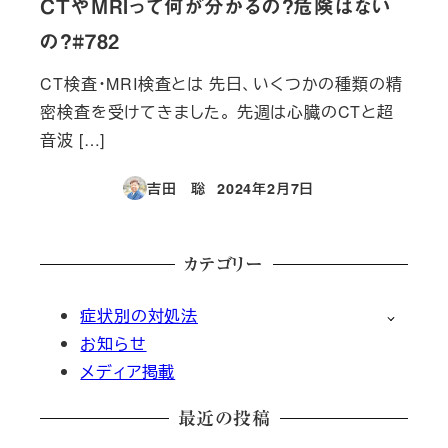
CTやMRIって何が分かるの？危険はない
の？#782
CT検査・MRI検査とは 先日、いくつかの種類の精
密検査を受けてきました。 先週は心臓のCTと超
音波 […]
吉田 聡
2024年2月7日
投稿日
カテゴリー
症状別の対処法
お知らせ
メディア掲載
最近の投稿