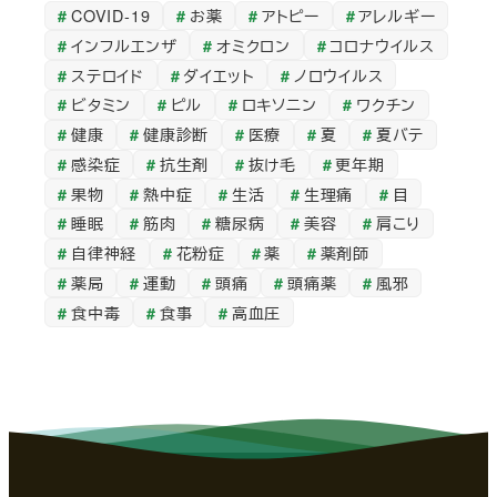
COVID-19
お薬
アトピー
アレルギー
カ
インフルエンザ
オミクロン
コロナウイルス
イ
ステロイド
ダイエット
ノロウイルス
ブ
ビタミン
ピル
ロキソニン
ワクチン
健康
健康診断
医療
夏
夏バテ
感染症
抗生剤
抜け毛
更年期
果物
熱中症
生活
生理痛
目
睡眠
筋肉
糖尿病
美容
肩こり
自律神経
花粉症
薬
薬剤師
薬局
運動
頭痛
頭痛薬
風邪
食中毒
食事
高血圧