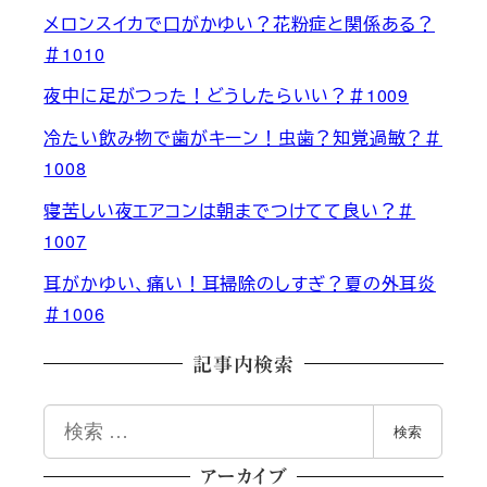
メロンスイカで口がかゆい？花粉症と関係ある？
＃1010
夜中に足がつった！どうしたらいい？＃1009
冷たい飲み物で歯がキーン！虫歯？知覚過敏？＃
1008
寝苦しい夜エアコンは朝までつけてて良い？＃
1007
耳がかゆい、痛い！耳掃除のしすぎ？夏の外耳炎
＃1006
記事内検索
検
検索
索
アーカイブ