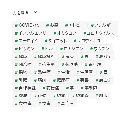
ア
ー
COVID-19
お薬
アトピー
アレルギー
カ
インフルエンザ
オミクロン
コロナウイルス
イ
ステロイド
ダイエット
ノロウイルス
ブ
ビタミン
ピル
ロキソニン
ワクチン
健康
健康診断
医療
夏
夏バテ
感染症
抗生剤
抜け毛
更年期
果物
熱中症
生活
生理痛
目
睡眠
筋肉
糖尿病
美容
肩こり
自律神経
花粉症
薬
薬剤師
薬局
運動
頭痛
頭痛薬
風邪
食中毒
食事
高血圧