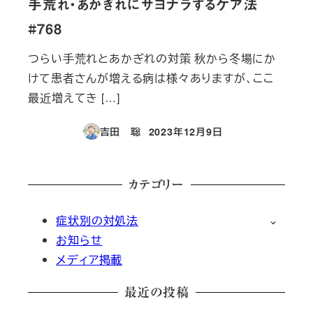
手荒れ・あかぎれにサヨナラするケア法
#768
つらい手荒れとあかぎれの対策 秋から冬場にか
けて患者さんが増える病は様々ありますが、ここ
最近増えてき […]
吉田 聡
2023年12月9日
投稿日
カテゴリー
症状別の対処法
お知らせ
メディア掲載
最近の投稿