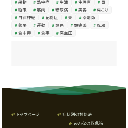
果物
熱中症
生活
生理痛
目
睡眠
筋肉
糖尿病
美容
肩こり
自律神経
花粉症
薬
薬剤師
薬局
運動
頭痛
頭痛薬
風邪
食中毒
食事
高血圧
トップページ
症状別の対処法
みんなの救急箱