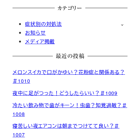
カテゴリー
症状別の対処法
お知らせ
メディア掲載
最近の投稿
メロンスイカで口がかゆい？花粉症と関係ある？
＃1010
夜中に足がつった！どうしたらいい？＃1009
冷たい飲み物で歯がキーン！虫歯？知覚過敏？＃
1008
寝苦しい夜エアコンは朝までつけてて良い？＃
1007