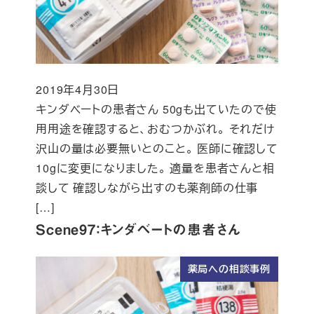
2019年4月30日
投稿日
キンダベートの患者さん 50gも出ていたので使
用用途を確認すると、おむつかぶれ。 それだけ
沢山の量は必要無いとのこと。 医師に確認して
10gに変更になりました。 適量を患者さんと相
談して 確認しながら出すのも薬剤師の仕事
[…]
Scene97：キンダベートの患者さん
薬局への相談事例