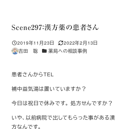
Scene297：漢方薬の患者さん
2019年11月23日
2022年2月13日
投稿日
更新日
カテゴリー
吉田 聡
薬局への相談事例
著
者
患者さんからTEL
補中益気湯は置いていますか？
今日は祝日で休みです。 処方せんですか？
いや、以前病院で出してもらった事がある漢
方なんです。