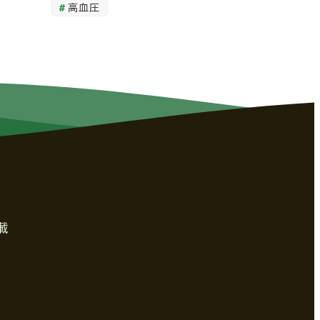
高血圧
載