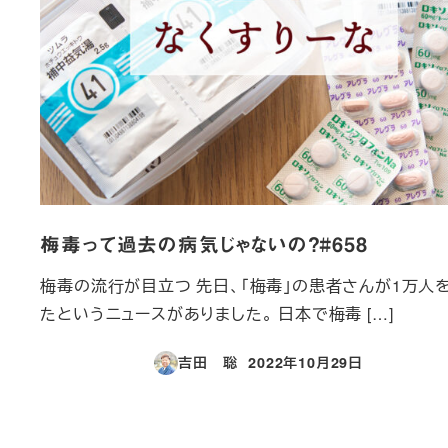
梅毒って過去の病気じゃないの？#658
梅毒の流行が目立つ 先日、「梅毒」の患者さんが1万人
たというニュースがありました。 日本で梅毒 […]
吉田 聡
2022年10月29日
投稿日