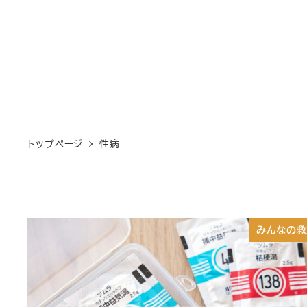
トップページ
性病
みんなの救