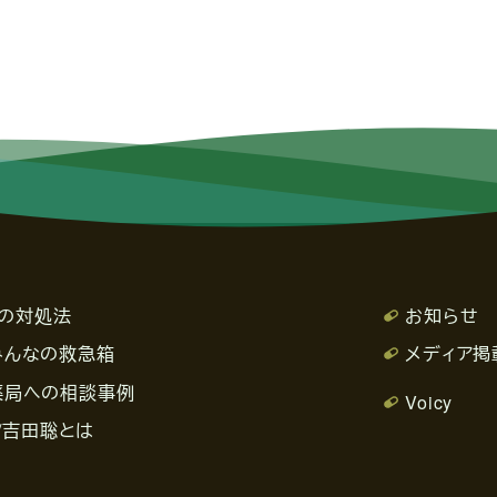
の対処法
お知らせ
みんなの救急箱
メディア掲
薬局への相談事例
Voicy
/吉田聡とは