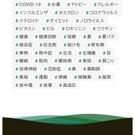
COVID-19
お薬
アトピー
アレルギー
カ
インフルエンザ
オミクロン
コロナウイルス
イ
ステロイド
ダイエット
ノロウイルス
ブ
ビタミン
ピル
ロキソニン
ワクチン
健康
健康診断
医療
夏
夏バテ
感染症
抗生剤
抜け毛
更年期
果物
熱中症
生活
生理痛
目
睡眠
筋肉
糖尿病
美容
肩こり
自律神経
花粉症
薬
薬剤師
薬局
運動
頭痛
頭痛薬
風邪
食中毒
食事
高血圧