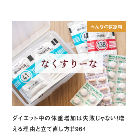
みんなの救急箱
ダイエット中の体重増加は失敗じゃない！増
える理由と立て直し方＃964