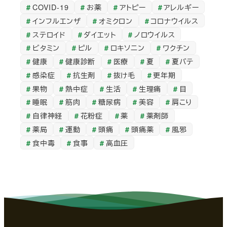
COVID-19
お薬
アトピー
アレルギー
カ
インフルエンザ
オミクロン
コロナウイルス
イ
ステロイド
ダイエット
ノロウイルス
ブ
ビタミン
ピル
ロキソニン
ワクチン
健康
健康診断
医療
夏
夏バテ
感染症
抗生剤
抜け毛
更年期
果物
熱中症
生活
生理痛
目
睡眠
筋肉
糖尿病
美容
肩こり
自律神経
花粉症
薬
薬剤師
薬局
運動
頭痛
頭痛薬
風邪
食中毒
食事
高血圧