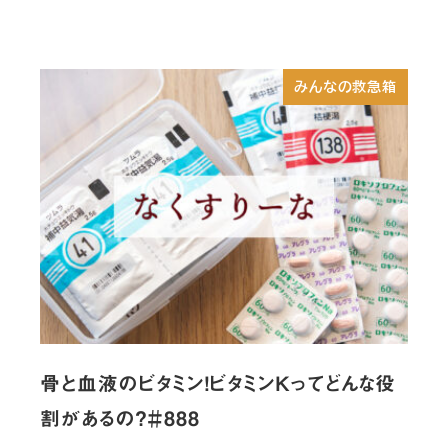
みんなの救急箱
骨と血液のビタミン！ビタミンKってどんな役
割があるの？＃888