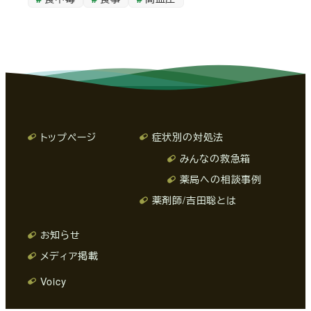
トップページ
症状別の対処法
みんなの救急箱
薬局への相談事例
薬剤師/吉田聡とは
お知らせ
メディア掲載
Voicy