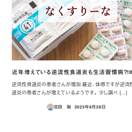
近年増えている逆流性食道炎も生活習慣病？！#
逆流性食道炎の患者さんが増加 最近、体感ですが逆流
道炎の患者さんが増えているようです。 少し調べ […]
吉田 聡
2023年6月28日
投稿日