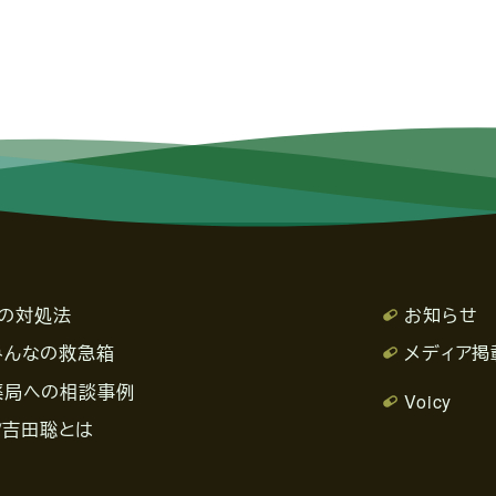
の対処法
お知らせ
みんなの救急箱
メディア掲
薬局への相談事例
Voicy
/吉田聡とは