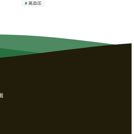
高血圧
載