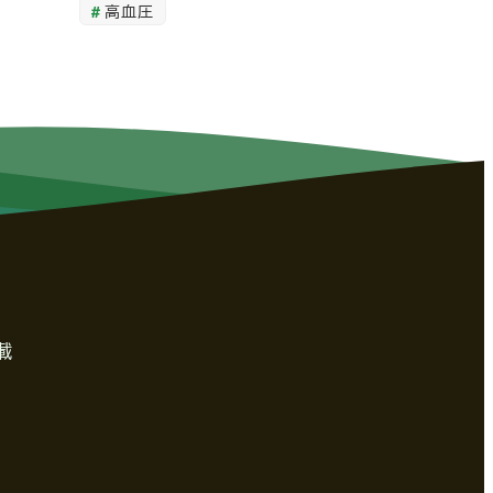
高血圧
載