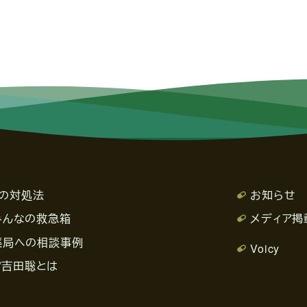
の対処法
お知らせ
みんなの救急箱
メディア掲
薬局への相談事例
Voicy
/吉田聡とは