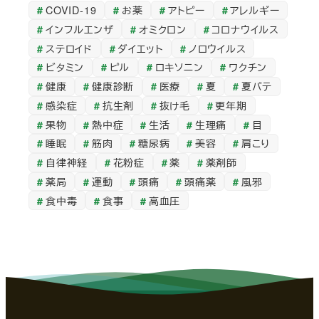
COVID-19
お薬
アトピー
アレルギー
カ
インフルエンザ
オミクロン
コロナウイルス
イ
ステロイド
ダイエット
ノロウイルス
ブ
ビタミン
ピル
ロキソニン
ワクチン
健康
健康診断
医療
夏
夏バテ
感染症
抗生剤
抜け毛
更年期
果物
熱中症
生活
生理痛
目
睡眠
筋肉
糖尿病
美容
肩こり
自律神経
花粉症
薬
薬剤師
薬局
運動
頭痛
頭痛薬
風邪
食中毒
食事
高血圧