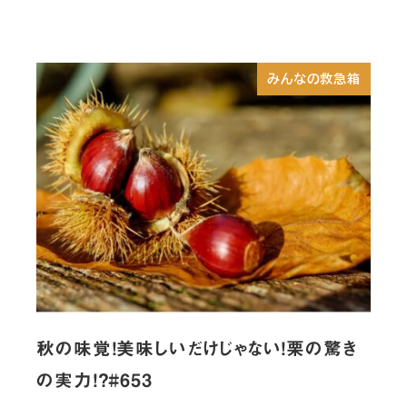
みんなの救急箱
秋の味覚！美味しいだけじゃない！栗の驚き
の実力！？#653